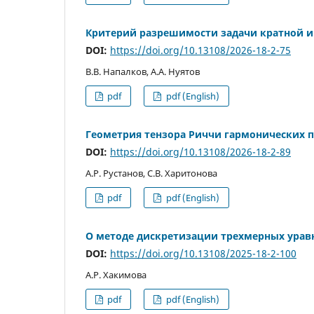
Критерий разрешимости задачи кратной и
DOI:
https://doi.org/10.13108/2026-18-2-75
В.В. Напалков, А.А. Нуятов
pdf
pdf (English)
Геометрия тензора Риччи гармонических 
DOI:
https://doi.org/10.13108/2026-18-2-89
А.Р. Рустанов, С.В. Харитонова
pdf
pdf (English)
О методе дискретизации трехмерных урав
DOI:
https://doi.org/10.13108/2025-18-2-100
А.Р. Хакимова
pdf
pdf (English)