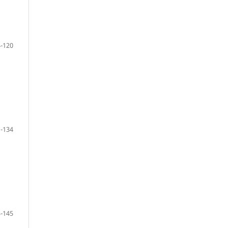
-120
-134
-145