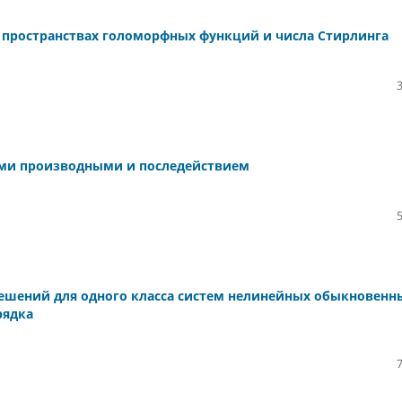
 пространствах голоморфных функций и числа Стирлинга
ными производными и последействием
ешений для одного класса систем нелинейных обыкновенн
рядка