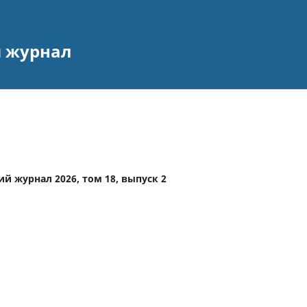
 журнал
й журнал 2026, том 18, выпуск 2