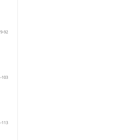
79-92
-103
-113