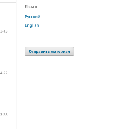
Язык
Русский
English
3-13
Отправить материал
14-22
23-35