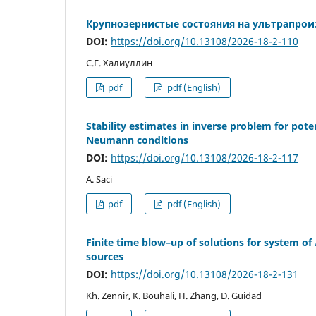
Крупнозернистые состояния на ультрапрои
DOI:
https://doi.org/10.13108/2026-18-2-110
С.Г. Халиуллин
pdf
pdf (English)
Stability estimates in inverse problem for pote
Neumann conditions
DOI:
https://doi.org/10.13108/2026-18-2-117
A. Saci
pdf
pdf (English)
Finite time blow–up of solutions for system of
sources
DOI:
https://doi.org/10.13108/2026-18-2-131
Kh. Zennir, K. Bouhali, H. Zhang, D. Guidad