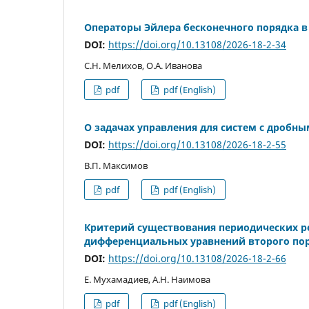
Операторы Эйлера бесконечного порядка в
DOI:
https://doi.org/10.13108/2026-18-2-34
С.Н. Мелихов, О.А. Иванова
pdf
pdf (English)
О задачах управления для систем с дроб
DOI:
https://doi.org/10.13108/2026-18-2-55
В.П. Максимов
pdf
pdf (English)
Критерий существования периодических р
дифференциальных уравнений второго по
DOI:
https://doi.org/10.13108/2026-18-2-66
Е. Мухамадиев, А.Н. Наимова
pdf
pdf (English)