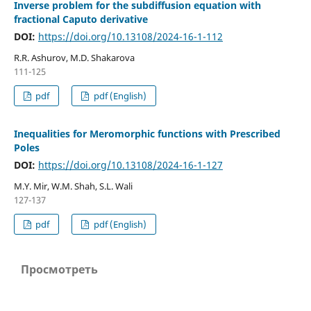
Inverse problem for the subdiffusion equation with
fractional Caputo derivative
DOI:
https://doi.org/10.13108/2024-16-1-112
R.R. Ashurov, M.D. Shakarova
111-125
pdf
pdf (English)
Inequalities for Meromorphic functions with Prescribed
Poles
DOI:
https://doi.org/10.13108/2024-16-1-127
M.Y. Mir, W.M. Shah, S.L. Wali
127-137
pdf
pdf (English)
Просмотреть