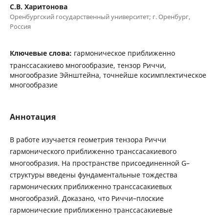
С.В. Харитонова
Оренбургский государственный университет; г. Оренбург,
Россия
Ключевые слова:
гармоническое приближенно
транссасакиево многообразие, тензор Риччи,
многообразие Эйнштейна, точнейше косимплектическое
многообразие
Аннотация
В работе изучается геометрия тензора Риччи
гармонического приближенно транссасакиевого
многообразия. На пространстве присоединенной G–
структуры введены фундаментальные тождества
гармонических приближенно транссасакиевых
многообразий. Доказано, что Риччи–плоские
гармонические приближенно транссасакиевые