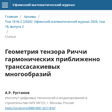
Уфимский математический журнал
Главная
/
Архивы
/
Том 18 № 2 (2026): Уфимский математический журнал 2026, том
18, выпуск 2
/
Статьи
Геометрия тензора Риччи
гармонических приближенно
транссасакиевых
многообразий
А.Р. Рустанов
Институт цифровых технологий и моделирования в
строительстве НИУ МГСУ; г. Москва, Россия
https://orcid.org/0000-0001-5217-8167