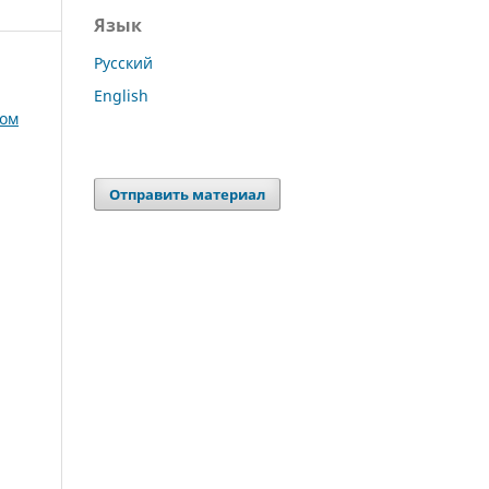
Язык
Русский
English
том
Отправить материал