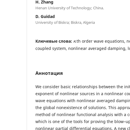
H. Zhang
Henan University of Technology; China.
D. Guidad
University of Biskra; Biskra, Algeria
Ключевые слова:
th order wave equations, n
κ
coupled system, nonlinear averaged damping, lo
Аннотация
We consider basic relationships between the ini
exponent of nonlinear sources in a nonlinear c
wave equations with nonlinear averaged dampi
the global nonexistence of solutions. This approa
method of nonlinear functional analysis with a 
which is one of the tools for proving the blow–up
nonlinear partial differential equations. A new 