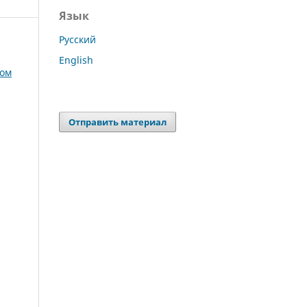
Язык
Русский
English
том
Отправить материал