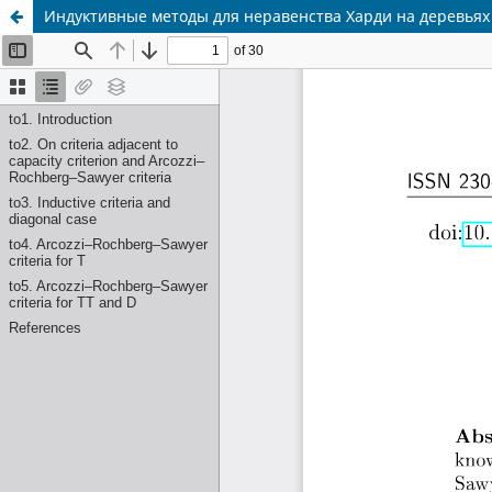
Индуктивные методы для неравенства Харди на деревьях